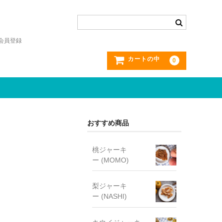
会員登録
カートの中
0
おすすめ商品
桃ジャーキ
ー (MOMO)
梨ジャーキ
ー (NASHI)