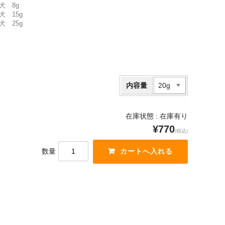
犬 8g
犬 15g
犬 25g
内容量
在庫状態 :
在庫有り
¥770
(税込)
数量